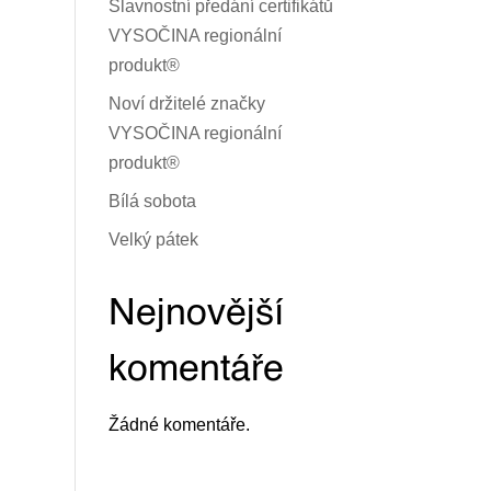
Slavnostní předání certifikátů
VYSOČINA regionální
produkt®
Noví držitelé značky
VYSOČINA regionální
produkt®
Bílá sobota
Velký pátek
Nejnovější
komentáře
Žádné komentáře.