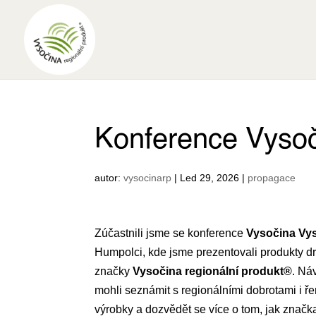
Konference Vysoč
autor:
vysocinarp
|
Led 29, 2026
|
propagace
Zúčastnili jsme se konference
Vysočina Vy
Humpolci, kde jsme prezentovali produkty dr
značky
Vysočina regionální produkt®
. Ná
mohli seznámit s regionálními dobrotami i 
výrobky a dozvědět se více o tom, jak znač