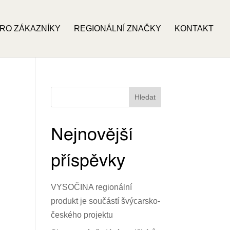
RO ZÁKAZNÍKY
REGIONÁLNÍ ZNAČKY
KONTAKT
Hledat
Nejnovější
příspěvky
VYSOČINA regionální
produkt je součástí švýcarsko-
českého projektu