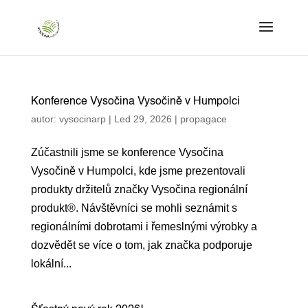
Konference Vysočina Vysočině v Humpolci
autor:
vysocinarp
|
Led 29, 2026
|
propagace
Zúčastnili jsme se konference Vysočina
Vysočině v Humpolci, kde jsme prezentovali
produkty držitelů značky Vysočina regionální
produkt®. Návštěvníci se mohli seznámit s
regionálními dobrotami i řemeslnými výrobky a
dozvědět se více o tom, jak značka podporuje
lokální...