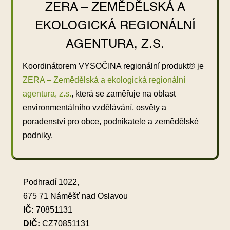
ZERA – ZEMĚDĚLSKÁ A
EKOLOGICKÁ REGIONÁLNÍ
AGENTURA, Z.S.
Koordinátorem VYSOČINA regionální produkt® je
ZERA – Zemědělská a ekologická regionální
agentura, z.s.
, která se zaměřuje na oblast
environmentálního vzdělávání, osvěty a
poradenství pro obce, podnikatele a zemědělské
podniky.
Podhradí 1022,
675 71 Náměšť nad Oslavou
IČ:
70851131
DIČ:
CZ70851131