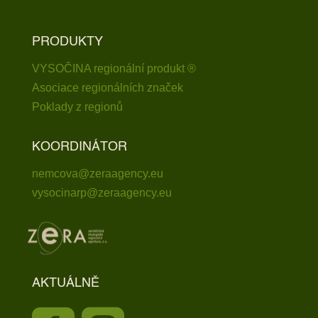
PRODUKTY
VYSOČINA regionální produkt ®
Asociace regionálních značek
Poklady z regionů
KOORDINÁTOR
nemcova@zeraagency.eu
vysocinarp@zeraagency.eu
AKTUÁLNĚ