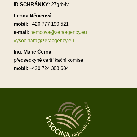
ID SCHRÁNKY:
27grb4v
Leona Němcová
mobil:
+420 777 190 521
e-mail:
nemcova@zeraagency.eu
vysocinarp@zeraagency.eu
Ing. Marie Černá
předsedkyně certifikační komise
mobil:
+420 724 383 684