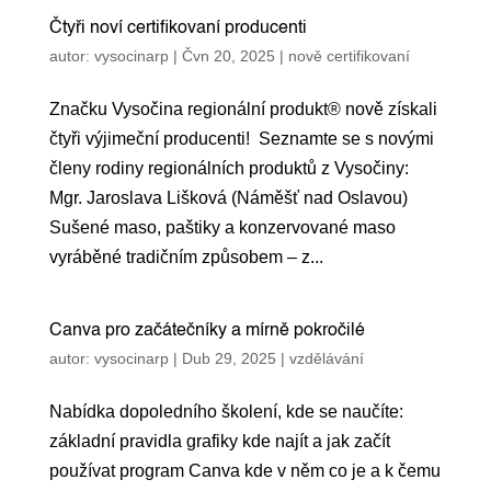
Čtyři noví certifikovaní producenti
autor:
vysocinarp
|
Čvn 20, 2025
|
nově certifikovaní
Značku Vysočina regionální produkt® nově získali
čtyři výjimeční producenti! Seznamte se s novými
členy rodiny regionálních produktů z Vysočiny:
Mgr. Jaroslava Lišková (Náměšť nad Oslavou)
Sušené maso, paštiky a konzervované maso
vyráběné tradičním způsobem – z...
Canva pro začátečníky a mírně pokročilé
autor:
vysocinarp
|
Dub 29, 2025
|
vzdělávání
Nabídka dopoledního školení, kde se naučíte:
základní pravidla grafiky kde najít a jak začít
používat program Canva kde v něm co je a k čemu