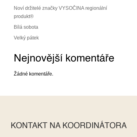
Noví držitelé značky VYSOČINA regionální
produkt®
Bílá sobota
Velký pátek
Nejnovější komentáře
Žádné komentáře.
KONTAKT NA KOORDINÁTORA