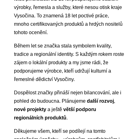
výrobky, řemesla a služby, které nesou otisk kraje
Vysočina. To znamená 18 let poctivé práce,
mnoho certifikovaných produktů a hrdých nositelů
tohoto ocenění.
Během let se značka stala symbolem kvality,
tradice a regionální identity. S každým rokem roste
zájem o lokální produkty a my jsme rádi, že
podporujeme výrobce, kteří udržují kulturní a
řemeslné dědictví Vysočiny.
Dospělost značky přináší nejen bilancování, ale i
pohled do budoucna. Plánujeme
další rozvoj
,
nové projekty
a ještě
větší podporu
regionálních produktů
.
Děkujeme všem, kteří se podílejí na tomto