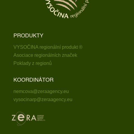
PRODUKTY
VYSOČINA regionální produkt ®
Asociace regionálních značek
Poklady z regionů
KOORDINÁTOR
nemcova@zeraagency.eu
vysocinarp@zeraagency.eu