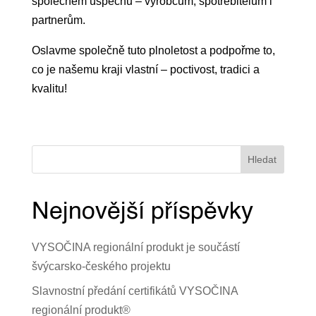
společném úspěchu – výrobcům, spotřebitelům i
partnerům.
Oslavme společně tuto plnoletost a podpořme to,
co je našemu kraji vlastní – poctivost, tradici a
kvalitu!
Hledat
Nejnovější příspěvky
VYSOČINA regionální produkt je součástí
švýcarsko-českého projektu
Slavnostní předání certifikátů VYSOČINA
regionální produkt®