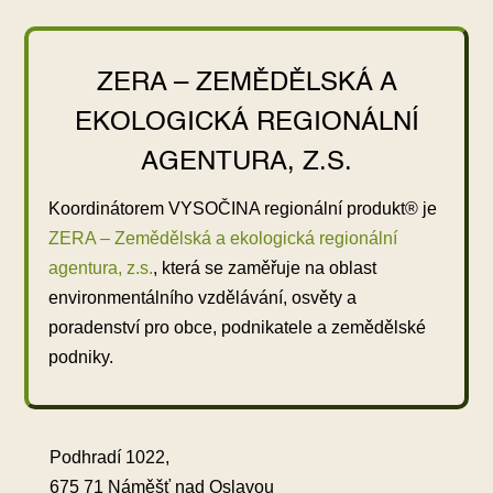
ZERA – ZEMĚDĚLSKÁ A
EKOLOGICKÁ REGIONÁLNÍ
AGENTURA, Z.S.
Koordinátorem VYSOČINA regionální produkt® je
ZERA – Zemědělská a ekologická regionální
agentura, z.s.
, která se zaměřuje na oblast
environmentálního vzdělávání, osvěty a
poradenství pro obce, podnikatele a zemědělské
podniky.
Podhradí 1022,
675 71 Náměšť nad Oslavou